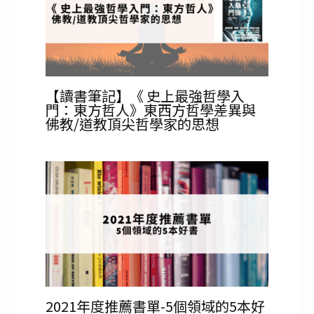
【讀書筆記】《 史上最強哲學入
門：東方哲人》東西方哲學差異與
佛教/道教頂尖哲學家的思想
2021年度推薦書單-5個領域的5本好