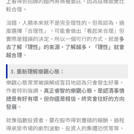
上看得到招牌的國內券商複委託，因為這樣感覺比
較合理。
沒錯，人類本來就不是完全理性的。但我認為，過
度選擇「合理性」，可能會做出「看起來合理」但
實際是錯誤的決定。所以一個可行的方式，就是
多
去了解「理性」的來源，了解越多，「理性」就會
越合理
。
3. 重新理解樂觀心態：
樂觀心態常常被誤解成盲目地認為只會發生好事。
作者特別強調，
真正睿智的樂觀心態，是認清事情
總是有好有壞，但你還是相信，終究會往好的方向
發展
。
就像指數投資者，要在股市得到豐碩的報酬，過程
得承受市場的劇烈波動、投資人的集體恐慌等等，