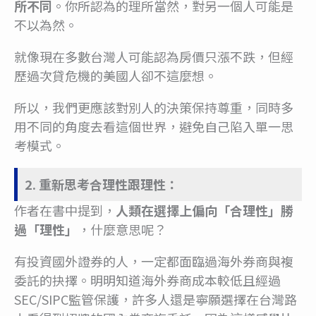
所不同
。你所認為的理所當然，對另一個人可能是
不以為然。
就像現在多數台灣人可能認為房價只漲不跌，但經
歷過次貸危機的美國人卻不這麼想。
所以，我們更應該對別人的決策保持尊重，同時多
用不同的角度去看這個世界，避免自己陷入單一思
考模式。
2. 重新思考合理性跟理性：
作者在書中提到，
人類在選擇上偏向「合理性」勝
過「理性」
，什麼意思呢？
有投資國外證券的人，一定都面臨過海外券商與複
委託的抉擇。明明知道海外券商成本較低且經過
SEC/SIPC監管保護，許多人還是寧願選擇在台灣路