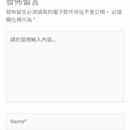
發佈留言
發佈留言必須填寫的電子郵件地址不會公開。
必填
欄位標示為
*
請
在
這
裡
輸
入
內
容...
Name*